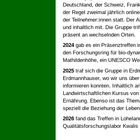
Deutschland, der Schweiz, Frank
der Regel zweimal jährlich onlin
der Teilnehmer:innen statt. Der 
und inhaltlich mit. Die Gruppe tri
präsent an wechselnden Orten.
2024
gab es ein Präsenztreffen i
den Forschungsring für bio-dyna
Mathildenhöhe, ein UNESCO Welt
2025
traf sich die Gruppe in Er
Erdmannhauser, wo wir uns über 
informieren konnten. Inhaltlich 
Landwirtschaftlichen Kursus vo
Ernährung. Ebenso ist das Them
speziell die Beziehung der Lebe
2026
fand das Treffen in Loheland
Qualitätsforschungslabor Kwalis 