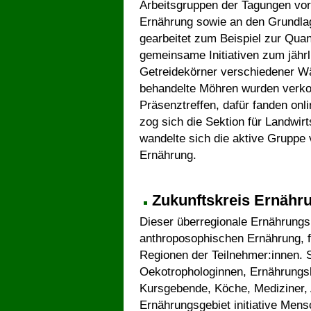
Arbeitsgruppen der Tagungen vor
Ernährung sowie an den Grundla
gearbeitet zum Beispiel zur Quan
gemeinsame Initiativen zum jähr
Getreidekörner verschiedener W
behandelte Möhren wurden verkos
Präsenztreffen, dafür fanden onl
zog sich die Sektion für Landwir
wandelte sich die aktive Gruppe
Ernährung.
Zukunftskreis Ernähr
Dieser überregionale Ernährungs
anthroposophischen Ernährung, fö
Regionen der Teilnehmer:innen. S
Oekotrophologinnen, Ernährungs
Kursgebende, Köche, Mediziner, 
Ernährungsgebiet initiative Me