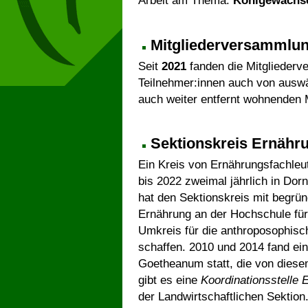
Mitgliederversammlun
Seit
2021
fanden die Mitgliederv
Teilnehmer:innen auch von ausw
auch weiter entfernt wohnenden M
Sektionskreis Ernähr
Ein Kreis von Ernährungsfachleu
bis 2022 zweimal jährlich in Do
hat den Sektionskreis mit begrü
Ernährung an der Hochschule für
Umkreis für die anthroposophisc
schaffen. 2010 und 2014 fand ei
Goetheanum statt, die von diesem
gibt es eine
Koordinationsstelle 
der Landwirtschaftlichen Sektion