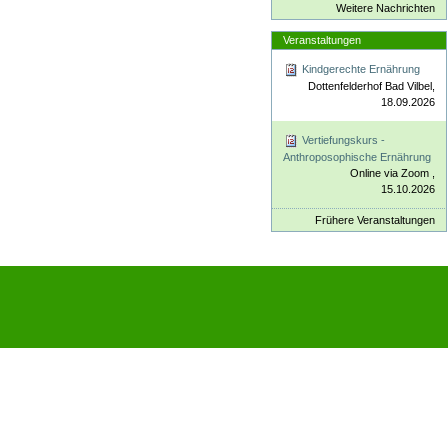
Weitere Nachrichten
Veranstaltungen
Kindgerechte Ernährung
Dottenfelderhof Bad Vilbel,
18.09.2026
Vertiefungskurs -
Anthroposophische Ernährung
Online via Zoom ,
15.10.2026
Frühere Veranstaltungen