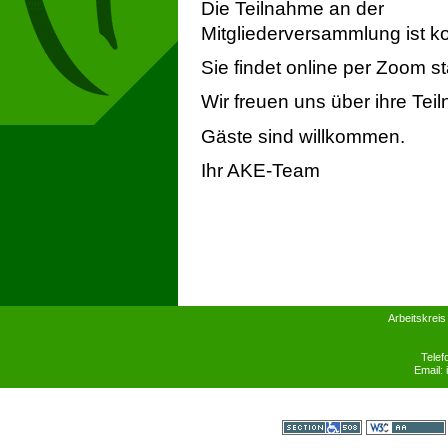
Die Teilnahme an der
Mitgliederversammlung ist ko
Sie findet online per Zoom sta
Wir freuen uns über ihre Tei
Gäste sind willkommen.
Ihr AKE-Team
Arbeitskreis
Telef
Email:
Section 508
WCAG