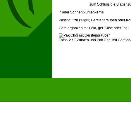
zum Schluss die Blätter zufügen 
* oder Sonnenblumenkerne
Passt gut zu Bulgur, Gerstengraupen oder Kor
Gern ergänzen mit Feta, ger. Käse oder Tofu.
Fotos: AKE Zutaten und Pak Choi mit Gerste