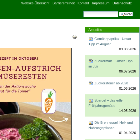
Website-Übersicht
Barrierefreiheit
Kontakt
Impressum
Datenschutz
Website durchsuchen
Erweiterte Suche
Aktuelles
Artikelaktionen
Gemüsepaprika - Unser
Tipp im August
03.08.2026
Zuckermais - Unser Tipp
im Juli
06.07.2026
Zuckersteuer ab 2028
01.06.2026
Spargel – das edle
Frühjahrsgemüse
14.05.2026
Die Brennessel: Heil- und
Nahrungspflanze
01.04.2026