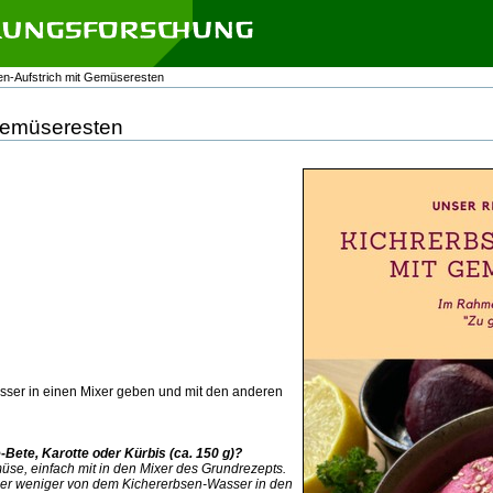
en-Aufstrich mit Gemüseresten
 Gemüseresten
sser in einen Mixer geben und mit den anderen
Bete, Karotte oder Kürbis (ca. 150 g)?
üse, einfach mit in den Mixer des Grundrezepts.
der weniger von dem Kichererbsen-Wasser in den