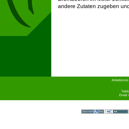
andere Zutaten zugeben un
Arbeitskreis
Telef
Email:
Section 508
WCAG