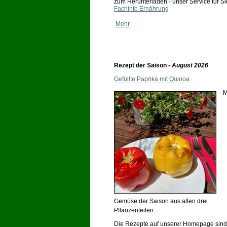
zum Herunterladen - unser Service für Si
Fachinfo Ernährung
Mehr
Rezept der Saison
- August 2026
Gefüllte Paprika mit Quinoa
M
Gemüse der Saison aus allen drei
Pflanzenteilen.
Die Rezepte auf unserer Homepage sin