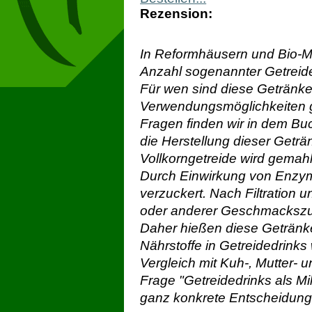
Rezension
:
In Reformhäusern und Bio-Mä
Anzahl sogenannter Getreide
Für wen sind diese Getränke
Verwendungsmöglichkeiten gi
Fragen finden wir in dem Bu
die Herstellung dieser Getr
Vollkorngetreide wird gemahl
Durch Einwirkung von Enzym
verzuckert. Nach Filtration 
oder anderer Geschmackszut
Daher hießen diese Getränke
Nährstoffe in Getreidedrink
Vergleich mit Kuh-, Mutter- u
Frage "Getreidedrinks als Mil
ganz konkrete Entscheidungs