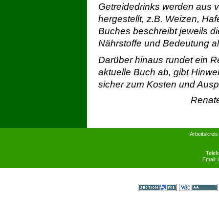
Getreidedrinks werden aus v
hergestellt, z.B. Weizen, Haf
Buches beschreibt jeweils d
Nährstoffe und Bedeutung al
Darüber hinaus rundet ein Re
aktuelle Buch ab, gibt Hinwe
sicher zum Kosten und Ausp
Renate
Arbeitskreis
Telef
Email:
Section 508
WCAG